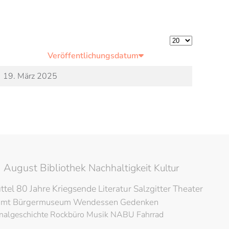
Anzeige #
Veröffentlichungsdatum
19. März 2025
 August Bibliothek
Nachhaltigkeit
Kultur
ttel
80 Jahre Kriegsende
Literatur
Salzgitter
Theater
amt
Bürgermuseum
Wendessen
Gedenken
nalgeschichte
Rockbüro
Musik
NABU
Fahrrad