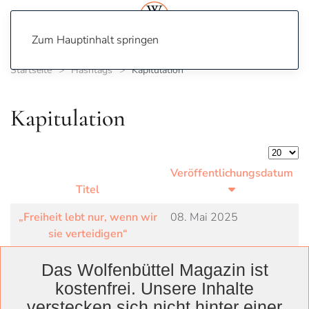
Zum Hauptinhalt springen
Startseite
Hashtags
Kapitulation
Kapitulation
Anzeige
Veröffentlichungsdatum
Titel
„Freiheit lebt nur, wenn wir
08. Mai 2025
sie verteidigen“
Das Wolfenbüttel Magazin ist
kostenfrei. Unsere Inhalte
verstecken sich nicht hinter einer