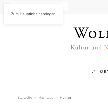
Zum Hauptinhalt springen
KUL
Startseite
Hashtags
Human