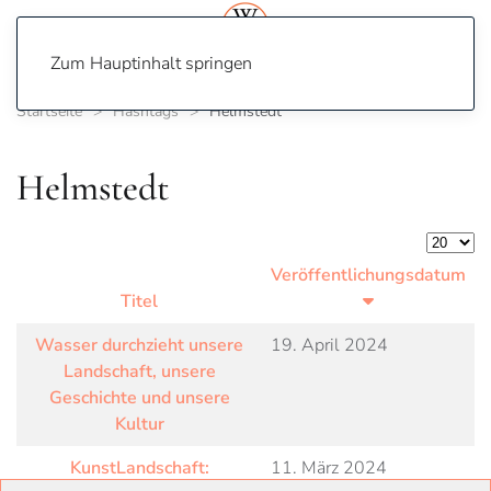
Zum Hauptinhalt springen
Startseite
Hashtags
Helmstedt
Helmstedt
Anzeige
Veröffentlichungsdatum
Titel
Wasser durchzieht unsere
19. April 2024
Landschaft, unsere
Geschichte und unsere
Kultur
KunstLandschaft:
11. März 2024