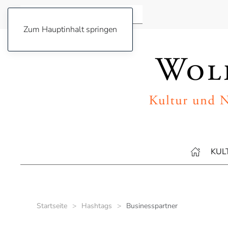
Zum Hauptinhalt springen
KUL
Startseite
Hashtags
Businesspartner