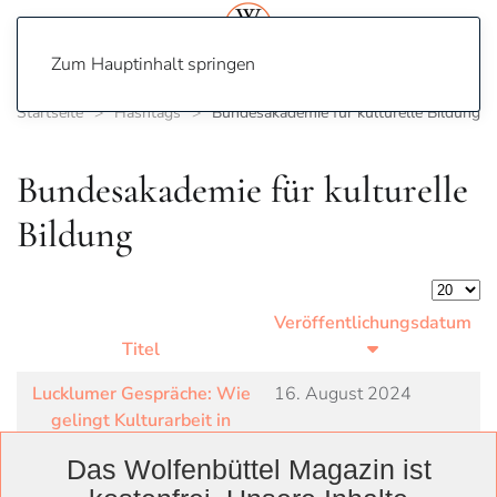
Zum Hauptinhalt springen
Startseite
Hashtags
Bundesakademie für kulturelle Bildung
Bundesakademie für kulturelle
Bildung
Anzeige
Veröffentlichungsdatum
Titel
Lucklumer Gespräche: Wie
16. August 2024
gelingt Kulturarbeit in
ländlichen Räumen?
Das Wolfenbüttel Magazin ist