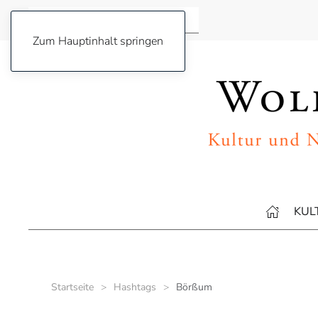
Zum Hauptinhalt springen
KUL
Startseite
Hashtags
Börßum