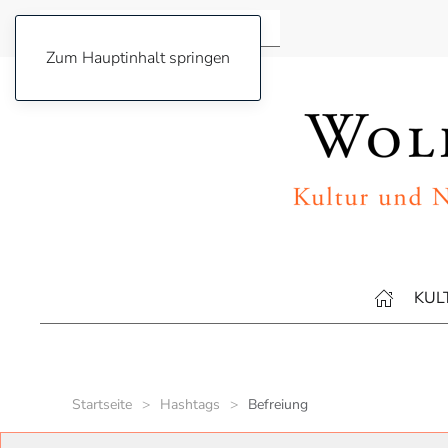
Zum Hauptinhalt springen
KUL
Startseite
Hashtags
Befreiung