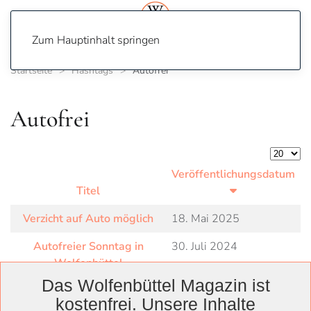
Zum Hauptinhalt springen
Startseite
Hashtags
Autofrei
Autofrei
Anzeige
Veröffentlichungsdatum
Titel
Verzicht auf Auto möglich
18. Mai 2025
Autofreier Sonntag in
30. Juli 2024
Wolfenbüttel
Das Wolfenbüttel Magazin ist
kostenfrei. Unsere Inhalte