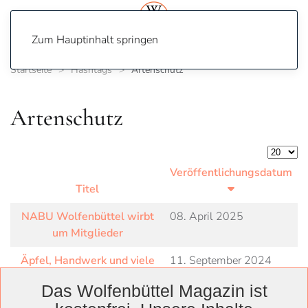
Zum Hauptinhalt springen
Startseite
Hashtags
Artenschutz
Artenschutz
Anzeige
Veröffentlichungsdatum
Titel
NABU Wolfenbüttel wirbt
08. April 2025
um Mitglieder
Äpfel, Handwerk und viele
11. September 2024
Leckereien
Das Wolfenbüttel Magazin ist