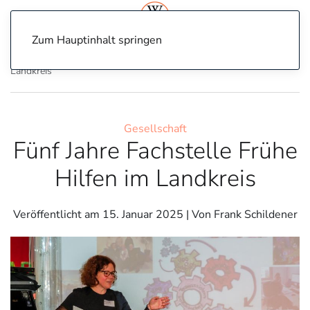
Zum Hauptinhalt springen
Home
Gesellschaft
Fünf Jahre Fachstelle Frühe Hilfen im
Landkreis
Gesellschaft
Fünf Jahre Fachstelle Frühe
Hilfen im Landkreis
Veröffentlicht am
15. Januar 2025
| Von Frank Schildener