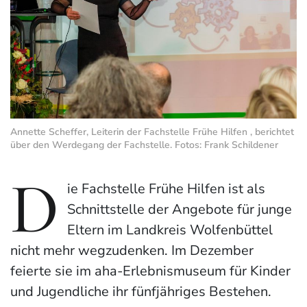
Annette Scheffer, Leiterin der Fachstelle Frühe Hilfen , berichtet
über den Werdegang der Fachstelle. Fotos: Frank Schildener
D
ie Fachstelle Frühe Hilfen ist als
Schnittstelle der Angebote für junge
Eltern im Landkreis Wolfenbüttel
nicht mehr wegzudenken. Im Dezember
feierte sie im aha-Erlebnismuseum für Kinder
und Jugendliche ihr fünfjähriges Bestehen.