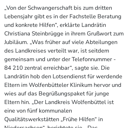
„Von der Schwangerschaft bis zum dritten
Lebensjahr gibt es in der Fachstelle Beratung
und konkrete Hilfen“, erklärte Landrätin
Christiana Steinbrügge in ihrem Grußwort zum
Jubiläum. „Was früher auf viele Abteilungen
des Landkreises verteilt war, ist seitdem
gemeinsam und unter der Telefonnummer -
84 210 zentral erreichbar“, sagte sie. Die
Landrätin hob den Lotsendienst für werdende
Eltern im Wolfenbütteler Klinikum hervor und
wies auf das Begrüßungspaket für junge
Eltern hin. „Der Landkreis Wolfenbüttel ist
eine von fünf kommunalen
Qualitätswerkstätten „Frühe Hilfen“ in
Niedersachsen“, berichtete sie. „Das